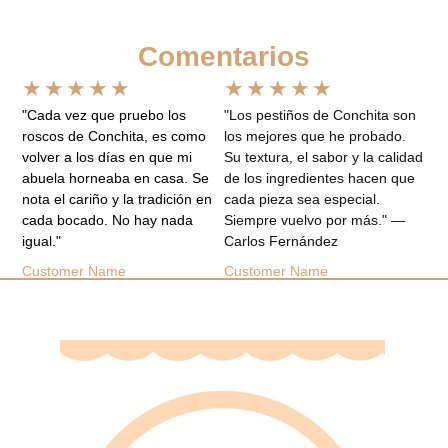
Comentarios
★
★
★
★
★
★
★
★
★
★
"Cada vez que pruebo los
"Los pestiños de Conchita son
roscos de Conchita, es como
los mejores que he probado.
volver a los días en que mi
Su textura, el sabor y la calidad
abuela horneaba en casa. Se
de los ingredientes hacen que
nota el cariño y la tradición en
cada pieza sea especial.
cada bocado. No hay nada
Siempre vuelvo por más." —
igual."
Carlos Fernández
Customer Name
Customer Name