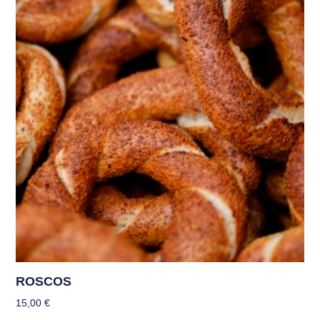
ROSCOS
15,00
€